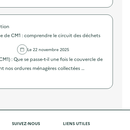
tion
sse de CM1 : comprendre le circuit des déchets
Le 22 novembre 2025
(CM1) : Que se passe-t-il une fois le couvercle de
nt nos ordures ménagères collectées …
SUIVEZ-NOUS
LIENS UTILES