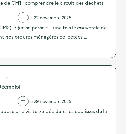
sse de CM1 : comprendre le circuit des déchets
Le 22 novembre 2025
(CM2) : Que se passe-t-il une fois le couvercle de
nt nos ordures ménagères collectées …
tion
 Réemploi
Le 29 novembre 2025
pose une visite guidée dans les coulisses de la