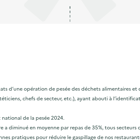
s d’une opération de pesée des déchets alimentaires et de s
ététiciens, chefs de secteur, etc.), ayant abouti à l’identif
t national de la pesée 2024.
taire a diminué en moyenne par repas de 35%, tous secteurs
nes pratiques pour réduire le gaspillage de nos restaurants