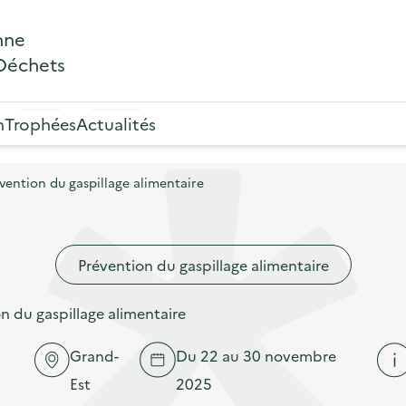
nne
 Déchets
n
Trophées
Actualités
ention du gaspillage alimentaire
Prévention du gaspillage alimentaire
 du gaspillage alimentaire
Grand-
Du 22 au 30 novembre
Est
2025