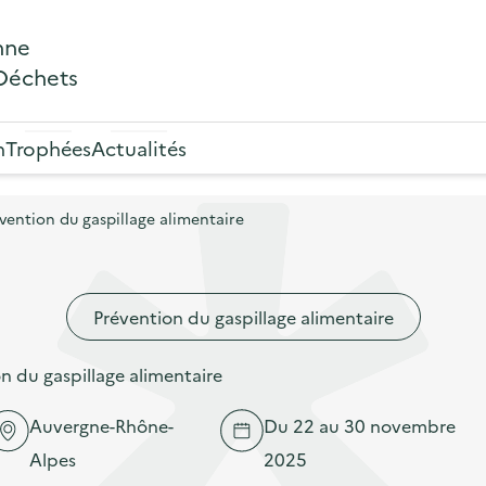
nne
 Déchets
n
Trophées
Actualités
ention du gaspillage alimentaire
Prévention du gaspillage alimentaire
 du gaspillage alimentaire
Auvergne-Rhône-
Du 22 au 30 novembre
Alpes
2025