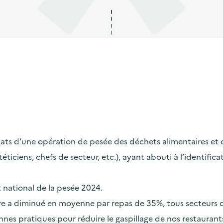
s d’une opération de pesée des déchets alimentaires et de s
ététiciens, chefs de secteur, etc.), ayant abouti à l’identif
t national de la pesée 2024.
taire a diminué en moyenne par repas de 35%, tous secteurs
nes pratiques pour réduire le gaspillage de nos restaurants