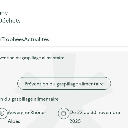
nne
 Déchets
n
Trophées
Actualités
ention du gaspillage alimentaire
Prévention du gaspillage alimentaire
 du gaspillage alimentaire
Auvergne-Rhône-
Du 22 au 30 novembre
Alpes
2025