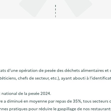
s d’une opération de pesée des déchets alimentaires et de s
ététiciens, chefs de secteur, etc.), ayant abouti à l’identif
t national de la pesée 2024.
taire a diminué en moyenne par repas de 35%, tous secteurs
nes pratiques pour réduire le gaspillage de nos restaurants