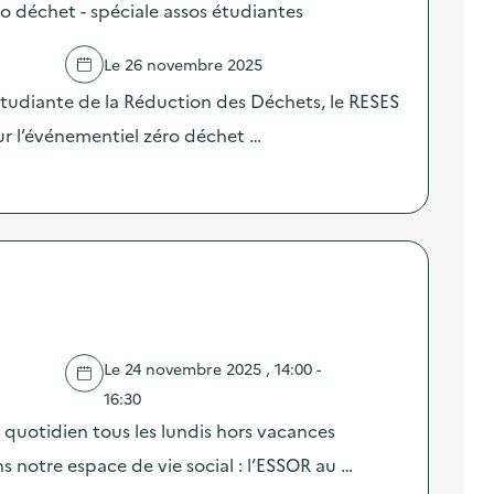
 déchet - spéciale assos étudiantes
Le 26 novembre 2025
Etudiante de la Réduction des Déchets, le RESES
r l’événementiel zéro déchet …
Le 24 novembre 2025 , 14:00 -
16:30
 quotidien tous les lundis hors vacances
s notre espace de vie social : l’ESSOR au …