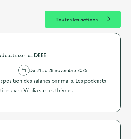
Toutes les actions
odcasts sur les DEEE
Du 24 au 28 novembre 2025
sposition des salariés par mails. Les podcasts
ation avec Véolia sur les thèmes …