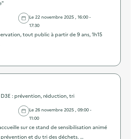
e"
Le 22 novembre 2025 , 16:00 -
17:30
ervation, tout public à partir de 9 ans, 1h15
…
 D3E : prévention, réduction, tri
Le 26 novembre 2025 , 09:00 -
11:00
ccueille sur ce stand de sensibilisation animé
prévention et du tri des déchets. …