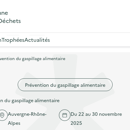
nne
 Déchets
n
Trophées
Actualités
ention du gaspillage alimentaire
Prévention du gaspillage alimentaire
 du gaspillage alimentaire
Auvergne-Rhône-
Du 22 au 30 novembre
Alpes
2025