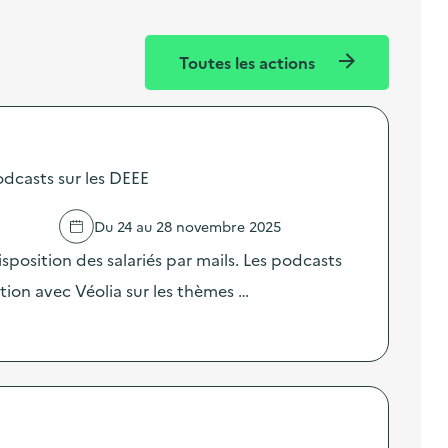
Toutes les actions
odcasts sur les DEEE
Du 24 au 28 novembre 2025
sposition des salariés par mails. Les podcasts
ation avec Véolia sur les thèmes …