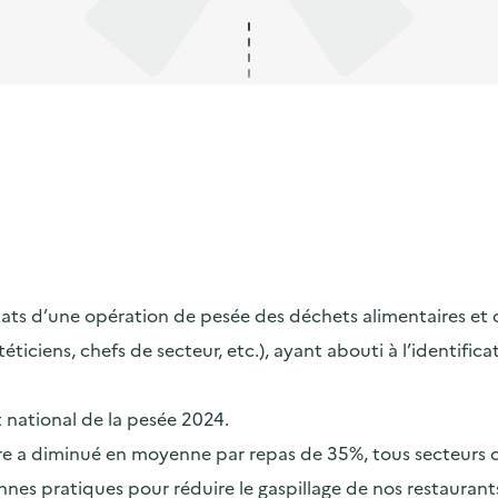
s d’une opération de pesée des déchets alimentaires et de s
ététiciens, chefs de secteur, etc.), ayant abouti à l’identif
t national de la pesée 2024.
taire a diminué en moyenne par repas de 35%, tous secteurs
nes pratiques pour réduire le gaspillage de nos restaurants