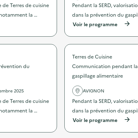
i
c
 de Terres de cuisine
Pendant la SERD, valorisati
o
t
n
s notamment la …
dans la prévention du gaspi
i
p
o
(
Voir le programme
e
n
à
n
:
p
d
C
r
a
o
o
n
m
p
t
Terres de Cuisine
m
o
l
u
s
révention du
Communication pendant la 
a
n
d
S
i
gaspillage alimentaire
e
E
c
l
R
a
'
D
vembre 2025
AVIGNON
t
a
s
i
c
 de Terres de cuisine
Pendant la SERD, valorisati
u
o
t
r
n
s notamment la …
dans la prévention du gaspi
i
d
p
o
e
(
Voir le programme
e
n
s
à
n
:
a
p
d
C
c
r