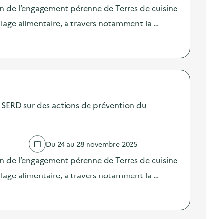
on de l’engagement pérenne de Terres de cuisine
llage alimentaire, à travers notamment la …
SERD sur des actions de prévention du
Du 24 au 28 novembre 2025
on de l’engagement pérenne de Terres de cuisine
llage alimentaire, à travers notamment la …