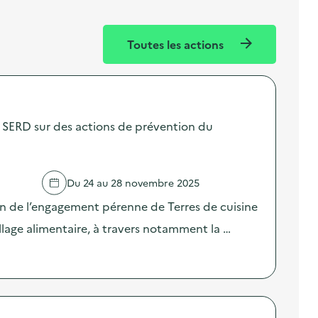
Toutes les actions
SERD sur des actions de prévention du
Du 24 au 28 novembre 2025
on de l’engagement pérenne de Terres de cuisine
llage alimentaire, à travers notamment la …