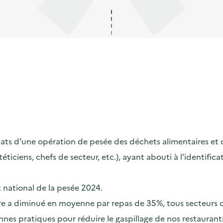
s d’une opération de pesée des déchets alimentaires et de s
ététiciens, chefs de secteur, etc.), ayant abouti à l’identif
t national de la pesée 2024.
taire a diminué en moyenne par repas de 35%, tous secteurs
nes pratiques pour réduire le gaspillage de nos restaurants