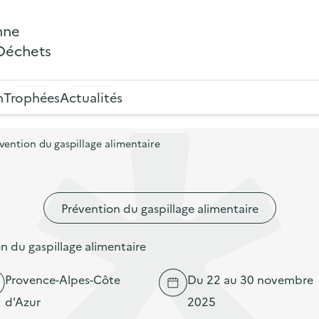
nne
 Déchets
n
Trophées
Actualités
ention du gaspillage alimentaire
Prévention du gaspillage alimentaire
 du gaspillage alimentaire
Provence-Alpes-Côte
Du 22 au 30 novembre
d'Azur
2025