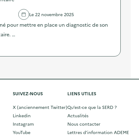
Le 22 novembre 2025
né pour mettre en place un diagnostic de son
aire. …
SUIVEZ-NOUS
LIENS UTILES
X (anciennement Twitter)
Qu’est-ce que la SERD ?
Linkedin
Actualités
Instagram
Nous contacter
YouTube
Lettres d’information ADEME