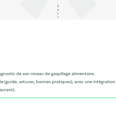
nostic de son niveau de gaspillage alimentaire.
ée (guide, astuces, bonnes pratiques), avec une intégratio
aurant).