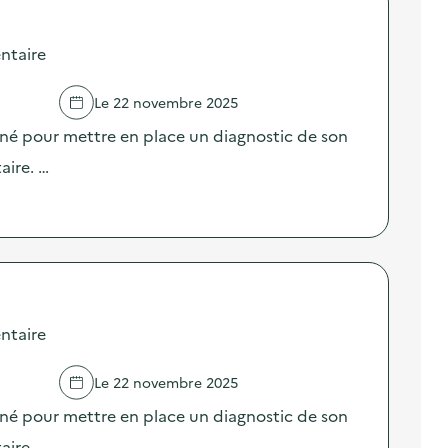
ntaire
Le 22 novembre 2025
né pour mettre en place un diagnostic de son
aire. …
ntaire
Le 22 novembre 2025
né pour mettre en place un diagnostic de son
aire. …