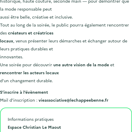
historique, haute couture, seconde main — pour démontrer que
la mode responsable peut
aussi être belle, créative et inclusive.
Tout au long de la soirée, le public pourra également rencontrer
des
créateurs et créatrices
locaux
, venus présenter leurs démarches et échanger autour de
leurs pratiques durables et
innovantes.
Une soirée pour découvrir
une autre vision de la mode
et
rencontrer les acteurs locaux
d’un changement durable.
S’inscrire à l’évènement
Mail d'inscription :
vieassociative@lechappeebenne.fr
Informations pratiques
L
Espace Christian Le Maout