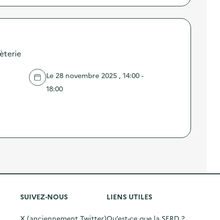
èterie
Le 28 novembre 2025 , 14:00 -
18:00
SUIVEZ-NOUS
LIENS UTILES
X (anciennement Twitter)
Qu’est-ce que la SERD ?