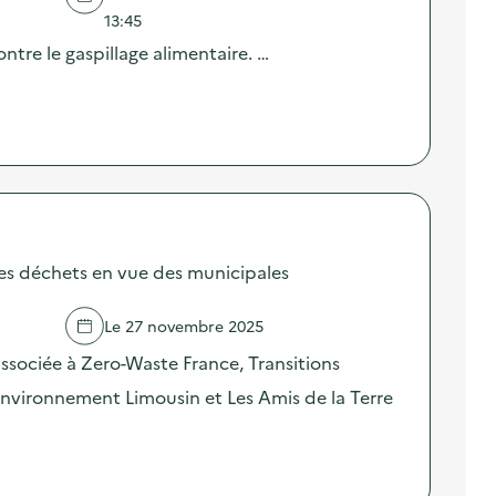
13:45
ntre le gaspillage alimentaire. …
des déchets en vue des municipales
Le 27 novembre 2025
sociée à Zero-Waste France, Transitions
nvironnement Limousin et Les Amis de la Terre