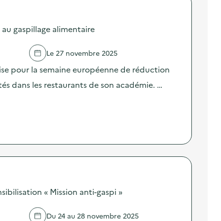
 au gaspillage alimentaire
Le 27 novembre 2025
nise pour la semaine européenne de réduction
ités dans les restaurants de son académie. …
bilisation « Mission anti-gaspi »
Du 24 au 28 novembre 2025