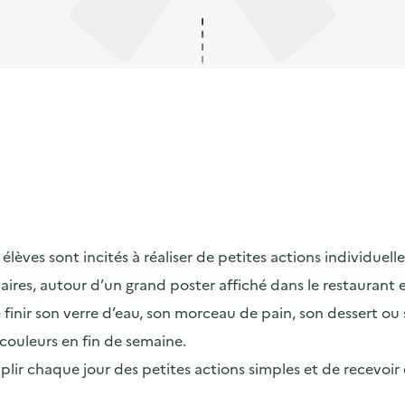
lèves sont incités à réaliser de petites actions individuelles
maires, autour d’un grand poster affiché dans le restaurant
ir son verre d’eau, son morceau de pain, son dessert ou son
couleurs en fin de semaine.
omplir chaque jour des petites actions simples et de recevoi