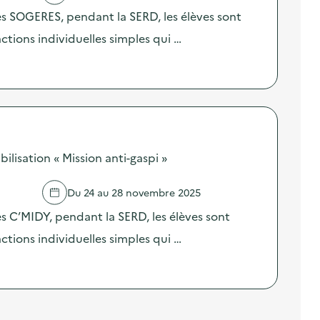
res SOGERES, pendant la SERD, les élèves sont
 actions individuelles simples qui …
ilisation « Mission anti-gaspi »
Du 24 au 28 novembre 2025
es C’MIDY, pendant la SERD, les élèves sont
 actions individuelles simples qui …