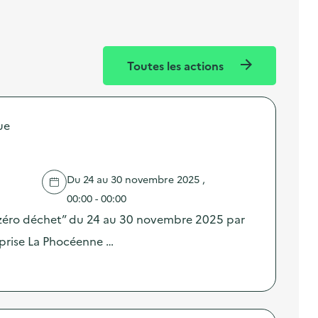
Toutes les actions
ue
Du 24 au 30 novembre 2025 ,
00:00 - 00:00
 “zéro déchet” du 24 au 30 novembre 2025 par
reprise La Phocéenne …