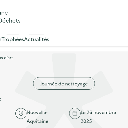
nne
 Déchets
n
Trophées
Actualités
s d’art
Journée de nettoyage
t
Nouvelle-
Le 26 novembre
Aquitaine
2025