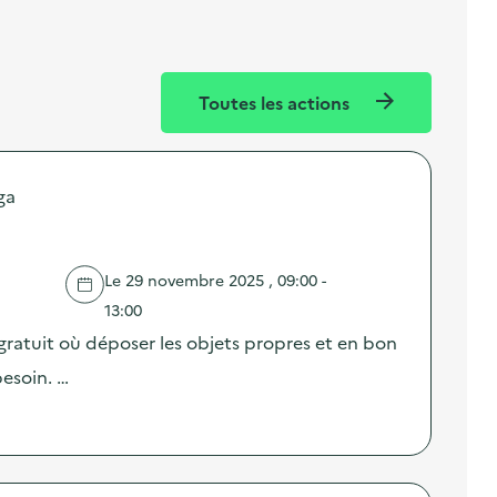
Toutes les actions
ga
Le 29 novembre 2025 , 09:00 -
13:00
gratuit où déposer les objets propres et en bon
besoin. …