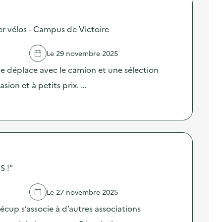
er vélos - Campus de Victoire
Le 29 novembre 2025
se déplace avec le camion et une sélection
sion et à petits prix. …
 !"
Le 27 novembre 2025
écup s’associe à d’autres associations