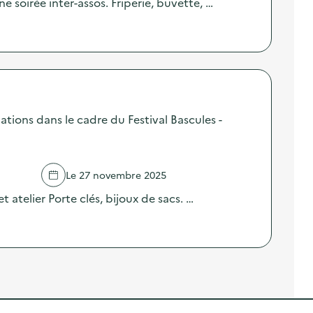
 soirée inter-assos. Friperie, buvette, …
tions dans le cadre du Festival Bascules -
Le 27 novembre 2025
 atelier Porte clés, bijoux de sacs. …