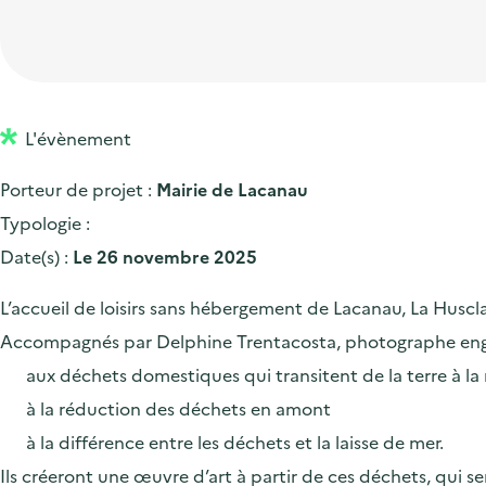
t
p
'
e
i
r
a
d
o
i
c
'
n
n
c
a
p
c
L'évènement
u
c
r
i
e
Porteur de projet :
Mairie de Lacanau
c
i
p
i
Typologie :
u
n
a
l
Date(s) :
Le 26 novembre 2025
e
c
l
i
i
L’accueil de loisirs sans hébergement de Lacanau, La Huscla
l
p
Accompagnés par Delphine Trentacosta, photographe engagé
a
aux déchets domestiques qui transitent de la terre à la
l
à la réduction des déchets en amont
e
à la différence entre les déchets et la laisse de mer.
Ils créeront une œuvre d’art à partir de ces déchets, qui se