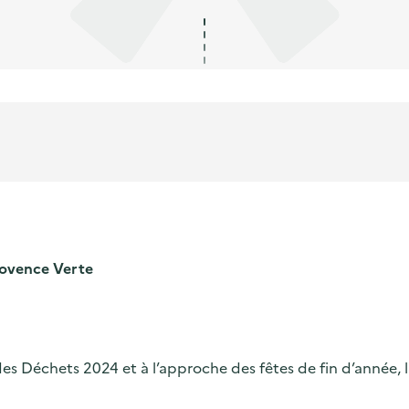
ovence Verte
s Déchets 2024 et à l’approche des fêtes de fin d’année, l