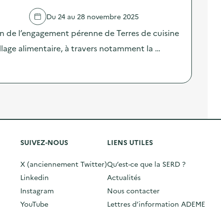
Du 24 au 28 novembre 2025
on de l’engagement pérenne de Terres de cuisine
llage alimentaire, à travers notamment la …
SUIVEZ-NOUS
LIENS UTILES
X (anciennement Twitter)
Qu’est-ce que la SERD ?
Linkedin
Actualités
Instagram
Nous contacter
YouTube
Lettres d’information ADEME