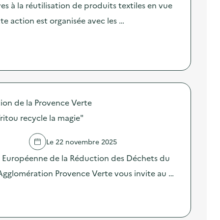
èves à la réutilisation de produits textiles en vue
tte action est organisée avec les …
n de la Provence Verte
itou recycle la magie"
Le 22 novembre 2025
e Européenne de la Réduction des Déchets du
Agglomération Provence Verte vous invite au …