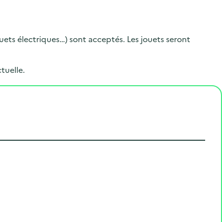
.
uets électriques…) sont acceptés. Les jouets seront
tuelle.