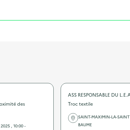
Cliquer pour afficher la carte
ASS RESPONSABLE DU L.E.A
oximité des
Troc textile
SAINT-MAXIMIN-LA-SAINT
BAUME
025 , 10:00 -