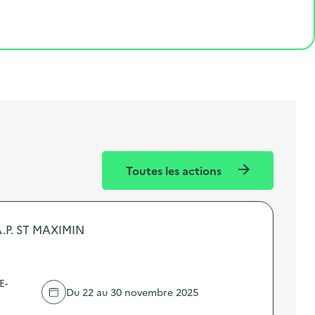
Toutes les actions
.P. ST MAXIMIN
E-
Du 22 au 30 novembre 2025