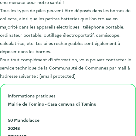
une menace pour notre santé !
Tous les types de piles peuvent être déposés dans les bornes de
collecte, ainsi que les petites batteries que l’on trouve en
majorité dans les appareils électriques : téléphone portable,
ordinateur portable, outillage électroportatif, caméscope,
calculatrice, etc. Les piles rechargeables sont également à
déposer dans les bornes.
Pour tout complément d’information, vous pouvez contacter le
service technique de la Communauté de Communes par mail à
l’adresse suivante :
[email protected]
Informations pratiques
L
Mairie de Tomino - Casa cumuna di Tuminu
i
N
e
50 Mandolacce
u
C
u
20248