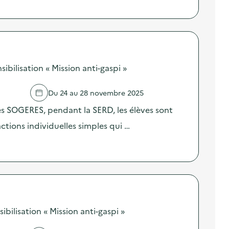
bilisation « Mission anti-gaspi »
Du 24 au 28 novembre 2025
res SOGERES, pendant la SERD, les élèves sont
 actions individuelles simples qui …
ilisation « Mission anti-gaspi »