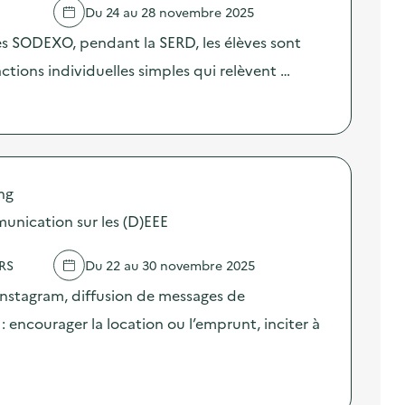
Du 24 au 28 novembre 2025
res SODEXO, pendant la SERD, les élèves sont
 actions individuelles simples qui relèvent …
ng
nication sur les (D)EEE
RS
Du 22 au 30 novembre 2025
Instagram, diffusion de messages de
E : encourager la location ou l’emprunt, inciter à