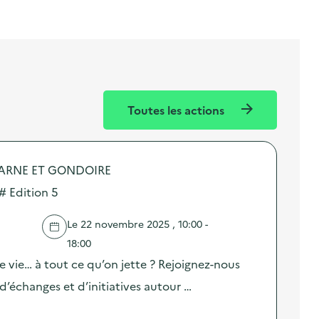
Toutes les actions
MARNE ET GONDOIRE
# Edition 5
Le 22 novembre 2025 , 10:00 -
18:00
e vie… à tout ce qu’on jette ? Rejoignez-nous
 d’échanges et d’initiatives autour …