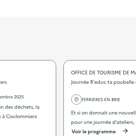
OFFICE DE TOURISME DE 
ers
Journée R'educ ta poubelle 
vembre 2025
FERRIERES EN BRIE
n des déchets, la
Et si on donnait une nouvell
ux à Coulommiers
pour une journée d’ateliers,
(
Voir le programme