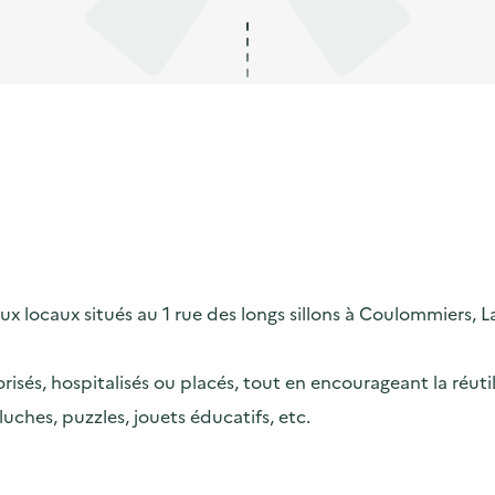
x locaux situés au 1 rue des longs sillons à Coulommiers, L
risés, hospitalisés ou placés, tout en encourageant la réutili
uches, puzzles, jouets éducatifs, etc.