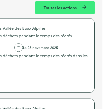
Toutes les actions
llée des Baux Alpilles
es déchets pendant le temps des récrés
Le 28 novembre 2025
s déchets pendant le temps des récrés dans les
llée des Baux Alpilles