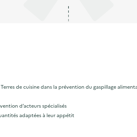
erres de cuisine dans la prévention du gaspillage alimenta
rvention d’acteurs spécialisés
uantités adaptées à leur appétit