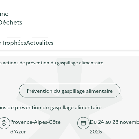
nne
 Déchets
n
Trophées
Actualités
actions de prévention du gaspillage alimentaire
Prévention du gaspillage alimentaire
s de prévention du gaspillage alimentaire
Provence-Alpes-Côte
Du 24 au 28 novemb
d'Azur
2025