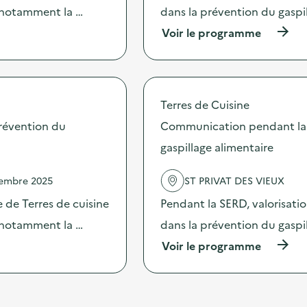
t
n
s notamment la …
dans la prévention du gaspi
i
p
o
(
Voir le programme
e
n
à
n
:
p
d
C
r
a
o
o
n
m
p
t
Terres de Cuisine
m
o
l
u
s
révention du
Communication pendant la 
a
n
d
S
i
gaspillage alimentaire
e
E
c
l
R
a
'
D
vembre 2025
ST PRIVAT DES VIEUX
t
a
s
i
c
 de Terres de cuisine
Pendant la SERD, valorisati
u
o
t
r
n
s notamment la …
dans la prévention du gaspi
i
d
p
o
e
(
Voir le programme
e
n
s
à
n
:
a
p
d
C
c
r
a
o
t
o
n
m