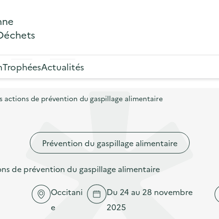
nne
 Déchets
n
Trophées
Actualités
actions de prévention du gaspillage alimentaire
Prévention du gaspillage alimentaire
s de prévention du gaspillage alimentaire
Occitani
Du 24 au 28 novembre
e
2025