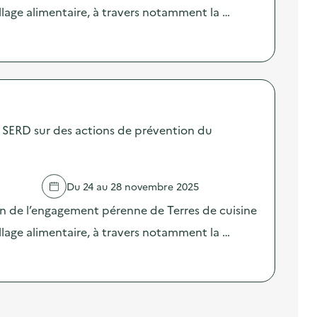
llage alimentaire, à travers notamment la …
SERD sur des actions de prévention du
Du 24 au 28 novembre 2025
on de l’engagement pérenne de Terres de cuisine
llage alimentaire, à travers notamment la …