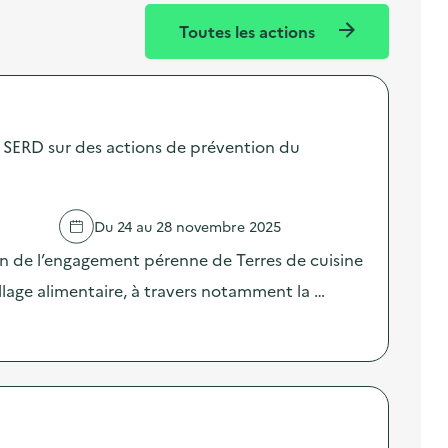
Toutes les actions
SERD sur des actions de prévention du
Du 24 au 28 novembre 2025
on de l’engagement pérenne de Terres de cuisine
llage alimentaire, à travers notamment la …