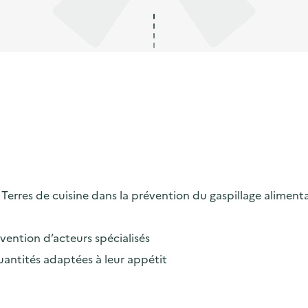
erres de cuisine dans la prévention du gaspillage alimenta
rvention d’acteurs spécialisés
uantités adaptées à leur appétit