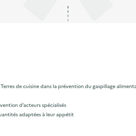
erres de cuisine dans la prévention du gaspillage alimenta
rvention d’acteurs spécialisés
uantités adaptées à leur appétit