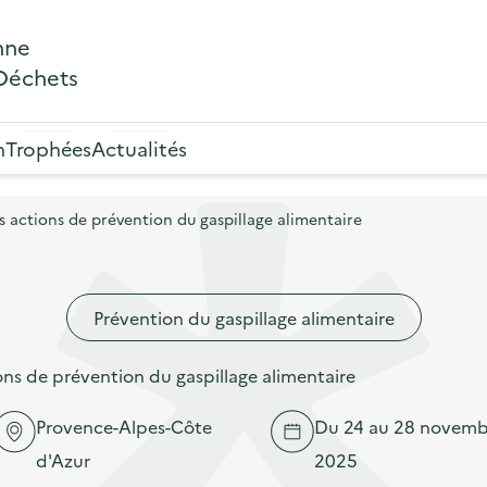
nne
 Déchets
n
Trophées
Actualités
actions de prévention du gaspillage alimentaire
Prévention du gaspillage alimentaire
s de prévention du gaspillage alimentaire
Provence-Alpes-Côte
Du 24 au 28 novemb
d'Azur
2025