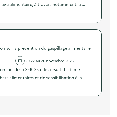
llage alimentaire, à travers notamment la …
sur la prévention du gaspillage alimentaire
Du 22 au 30 novembre 2025
lors de la SERD sur les résultats d’une
ts alimentaires et de sensibilisation à la …