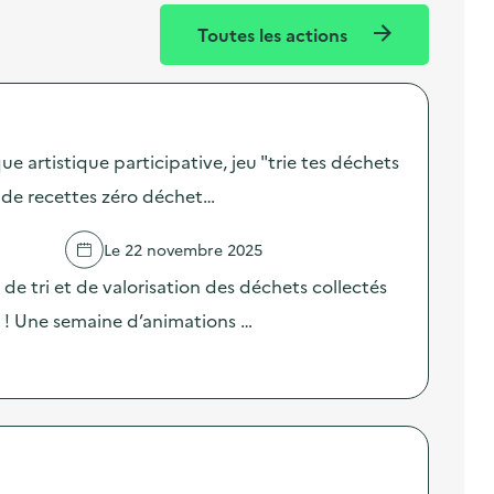
Toutes les actions
ue artistique participative, jeu "trie tes déchets
 de recettes zéro déchet…
Le 22 novembre 2025
de tri et de valorisation des déchets collectés
x ! Une semaine d’animations …