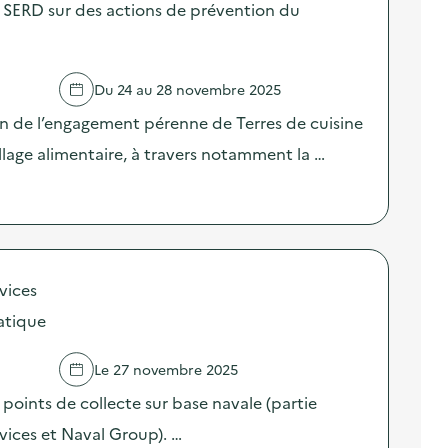
SERD sur des actions de prévention du
Du 24 au 28 novembre 2025
on de l’engagement pérenne de Terres de cuisine
llage alimentaire, à travers notamment la …
vices
atique
Le 27 novembre 2025
oints de collecte sur base navale (partie
ices et Naval Group). …