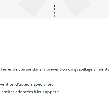
erres de cuisine dans la prévention du gaspillage alimenta
rvention d’acteurs spécialisés
uantités adaptées à leur appétit