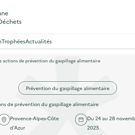
nne
 Déchets
n
Trophées
Actualités
actions de prévention du gaspillage alimentaire
Prévention du gaspillage alimentaire
s de prévention du gaspillage alimentaire
Provence-Alpes-Côte
Du 24 au 28 novemb
d'Azur
2025