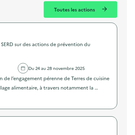
Toutes les actions
SERD sur des actions de prévention du
Du 24 au 28 novembre 2025
on de l’engagement pérenne de Terres de cuisine
llage alimentaire, à travers notamment la …