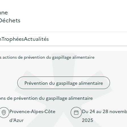
nne
 Déchets
n
Trophées
Actualités
actions de prévention du gaspillage alimentaire
Prévention du gaspillage alimentaire
s de prévention du gaspillage alimentaire
Provence-Alpes-Côte
Du 24 au 28 novemb
d'Azur
2025