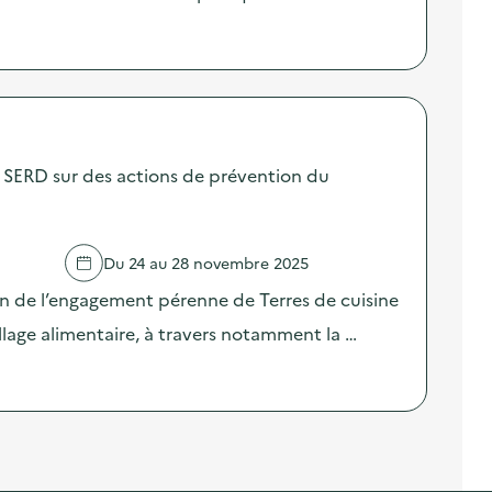
SERD sur des actions de prévention du
Du 24 au 28 novembre 2025
on de l’engagement pérenne de Terres de cuisine
llage alimentaire, à travers notamment la …