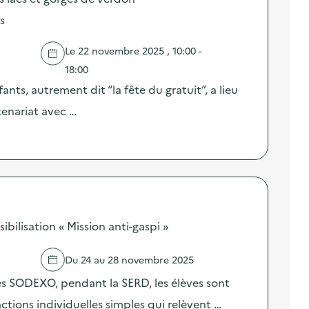
s
Le 22 novembre 2025 , 10:00 -
18:00
ants, autrement dit “la fête du gratuit”, a lieu
tenariat avec …
ilisation « Mission anti-gaspi »
Du 24 au 28 novembre 2025
res SODEXO, pendant la SERD, les élèves sont
 actions individuelles simples qui relèvent …