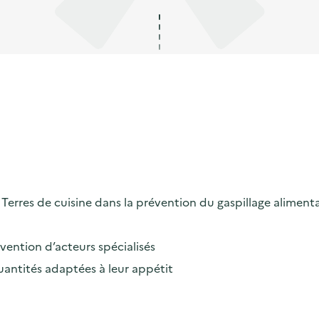
erres de cuisine dans la prévention du gaspillage alimenta
rvention d’acteurs spécialisés
uantités adaptées à leur appétit