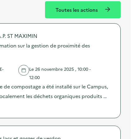
Toutes les actions
.P. ST MAXIMIN
ation sur la gestion de proximité des
E-
Le 26 novembre 2025 , 10:00 -
12:00
te de compostage a été installé sur le Campus,
 localement les déchets organiques produits …
acs et gorges de verdon