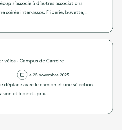
écup s’associe à d’autres associations
 soirée inter-assos. Friperie, buvette, …
er vélos - Campus de Carreire
Le 25 novembre 2025
se déplace avec le camion et une sélection
sion et à petits prix. …