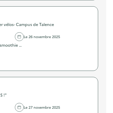
ier vélos- Campus de Talence
Le 26 novembre 2025
 smoothie …
 !"
Le 27 novembre 2025