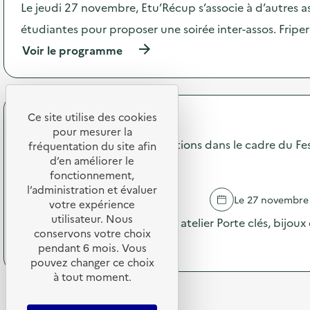
Le jeudi 27 novembre, Etu’Récup s’associe à d’autres a
R
a
é
c
étudiantes pour proposer une soirée inter-assos. Friper
p
t
a
(
Voir le programme
i
r
à
o
a
p
n
t
r
:
i
o
R
o
p
Ce site utilise des cookies
e
Etu'Récup
n
o
s
pour mesurer la
D
s
Ressourcerie mobile et animations dans le cadre du Fes
s
fréquentation du site afin
E
d
o
d’en améliorer le
Campus de Bastide
E
e
u
fonctionnement,
E
l
r
l’administration et évaluer
)
'
c
BORDEAUX
Le 27 novembre
votre expérience
a
e
utilisateur. Nous
c
Stand, Ressourcerie mobile et atelier Porte clés, bijoux 
r
t
conservons votre choix
i
(
Voir le programme
i
pendant 6 mois. Vous
e
à
o
pouvez changer ce choix
m
p
n
o
à tout moment.
r
:
b
o
S
i
p