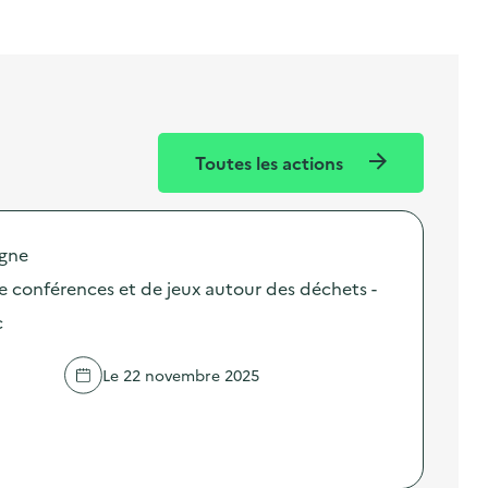
Toutes les actions
igne
 de conférences et de jeux autour des déchets -
c
Le 22 novembre 2025