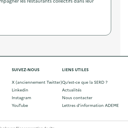
agner les restaurants collectifs dans leur
SUIVEZ-NOUS
LIENS UTILES
X (anciennement Twitter)
Qu’est-ce que la SERD ?
Linkedin
Actualités
Instagram
Nous contacter
YouTube
Lettres d’information ADEME
r plus sur l’écoconception du site