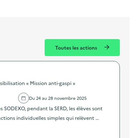
Toutes les actions
ilisation « Mission anti-gaspi »
Du 24 au 28 novembre 2025
res SODEXO, pendant la SERD, les élèves sont
 actions individuelles simples qui relèvent …