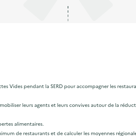
tes Vides pendant la SERD pour accompagner les restaurant
obiliser leurs agents et leurs convives autour de la réducti
pertes alimentaires.
um de restaurants et de calculer les moyennes régionales 