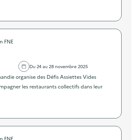
on FNE
Du 24 au 28 novembre 2025
ndie organise des Défis Assiettes Vides
agner les restaurants collectifs dans leur
on FNE