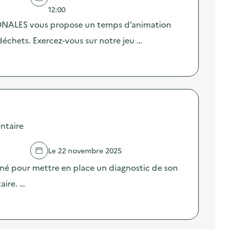
12:00
GONALES vous propose un temps d’animation
déchets. Exercez-vous sur notre jeu …
ntaire
Le 22 novembre 2025
né pour mettre en place un diagnostic de son
aire. …