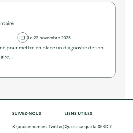
ntaire
Le 22 novembre 2025
né pour mettre en place un diagnostic de son
aire. …
SUIVEZ-NOUS
LIENS UTILES
X (anciennement Twitter)
Qu’est-ce que la SERD ?