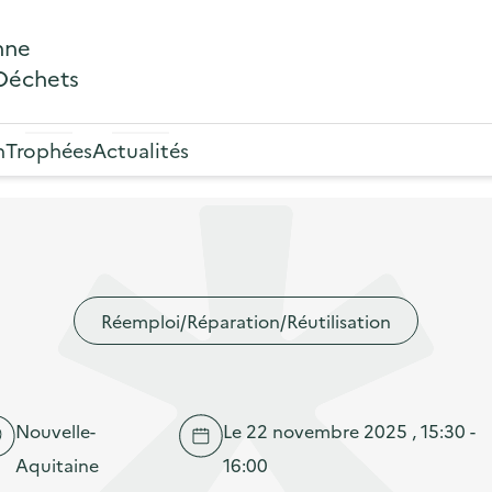
nne
 Déchets
n
Trophées
Actualités
Réemploi/Réparation/Réutilisation
Nouvelle-
Le 22 novembre 2025 , 15:30 -
Aquitaine
16:00