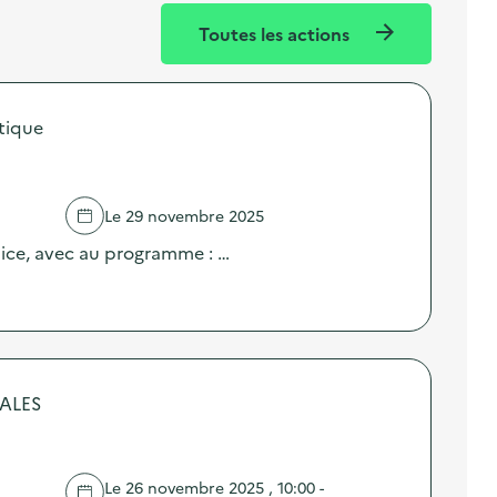
Toutes les actions
tique
Le 29 novembre 2025
pice, avec au programme : …
NALES
Le 26 novembre 2025 , 10:00 -