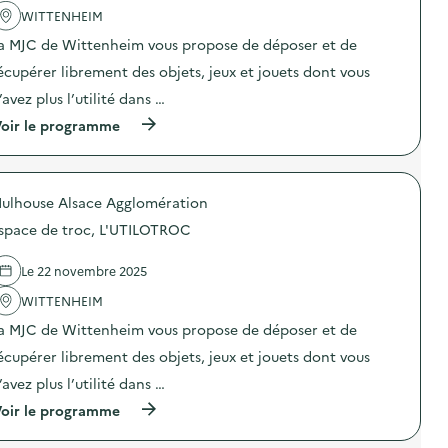
r
s
'
WITTENHEIM
o
h
a
c
i
a MJC de Wittenheim vous propose de déposer et de
c
,
o
t
L
écupérer librement des objets, jeux et jouets dont vous
n
i
’
o
U
’avez plus l’utilité dans …
)
n
T
(
oir le programme
:
I
à
E
L
p
s
O
r
p
T
o
a
R
ulhouse Alsace Agglomération
p
c
O
o
e
C
space de troc, L'UTILOTROC
s
d
)
d
e
e
t
Le 22 novembre 2025
l
r
'
WITTENHEIM
o
a
c
a MJC de Wittenheim vous propose de déposer et de
c
,
t
L
écupérer librement des objets, jeux et jouets dont vous
i
’
o
U
’avez plus l’utilité dans …
n
T
(
oir le programme
:
I
à
E
L
p
s
O