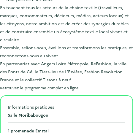
En touchant tous les acteurs de la chaîne textile (travailleurs,
marques, consommateurs, décideurs, médias, acteurs locaux) et
les citoyens,
notre ambition est de
créer des synergies durables
et de construire ensemble un écosystème textile local vivant et
circulaire.
Ensemble, relions-nous, éveillons et transformons les pratiques, et
reconnectons-nous au vivant !
En partenariat avec Angers Loire Métropole, ReFashion, la ville
des Ponts de Cé, le Tiers-lieu de L’Esvière,
Fashion Revolution
France
et le collectif Tissons à neuf.
Retrouvez le programme complet
en ligne
Informations pratiques
L
Salle Moribabougou
i
N
e
1 promenade Emstal