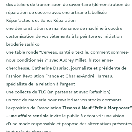
des
ateliers de transmission de savoir-faire
(démonstration de
réparation de couture avec une artisane labellisée
Répar’acteurs et Bonus Réparation
une démonstration de maintenance de machine à coudre ;
customisation de vos vêtements à la peinture et initiation
broderie sashiko
une table ronde “Cerveau, santé & textile, comment sommes-
nous conditionnés ?”
avec Audrey Millet, historienne-
chercheuse, Catherine Dauriac, journaliste et présidente de
Fashion Revolution France et Charles-André Harreau,
spécialiste de la relation à l’argent
une collecte de TLC (en partenariat avec Refashion)
un troc de mercerie pour revaloriser vos stocks dormants
l’
exposition
de l’association
Tissons à Neuf “Prêt à Morphoser”
– une affaire sensible
invite le public à découvrir une vision
d’une mode responsable et propose des alternatives présentes
tout près de chez vous.