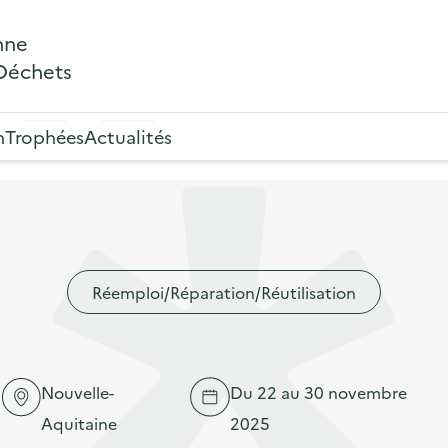
nne
 Déchets
n
Trophées
Actualités
Réemploi/Réparation/Réutilisation
Nouvelle-
Du 22 au 30 novembre
Aquitaine
2025