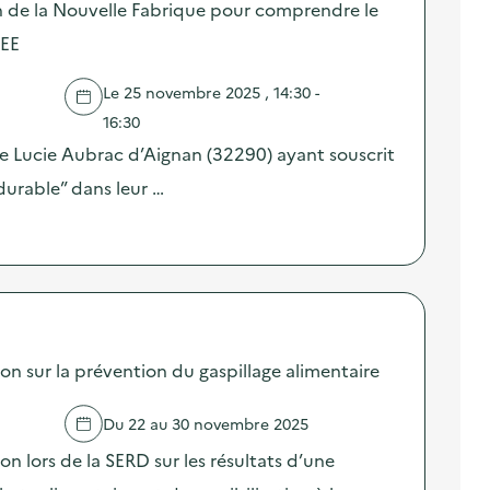
in de la Nouvelle Fabrique pour comprendre le
EEE
Le 25 novembre 2025 , 14:30 -
16:30
ge Lucie Aubrac d’Aignan (32290) ayant souscrit
urable” dans leur …
sur la prévention du gaspillage alimentaire
Du 22 au 30 novembre 2025
lors de la SERD sur les résultats d’une