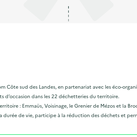
m Côte sud des Landes, en partenariat avec les éco-organ
ts d’occasion dans les 22 déchetteries du territoire.
erritoire : Emmaüs, Voisinage, le Grenier de Mézos et la Bro
sa durée de vie, participe à la réduction des déchets et perm