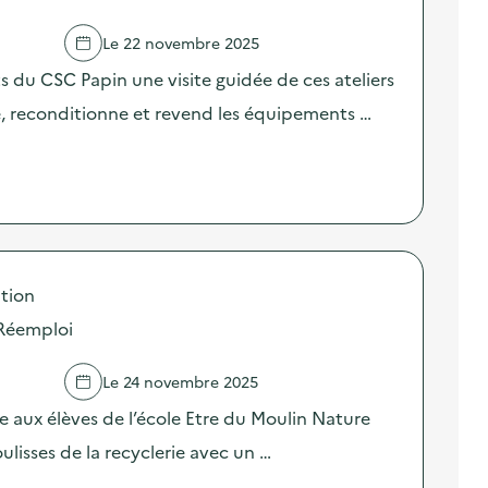
Le 22 novembre 2025
 du CSC Papin une visite guidée de ces ateliers
e, reconditionne et revend les équipements …
tion
 Réemploi
Le 24 novembre 2025
 aux élèves de l’école Etre du Moulin Nature
ulisses de la recyclerie avec un …