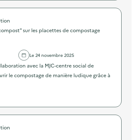
tion
compost" sur les placettes de compostage
Le 24 novembre 2025
ollaboration avec la MJC-centre social de
vrir le compostage de manière ludique grâce à
tion