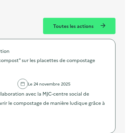
Toutes les actions
tion
compost" sur les placettes de compostage
Le 24 novembre 2025
ollaboration avec la MJC-centre social de
vrir le compostage de manière ludique grâce à