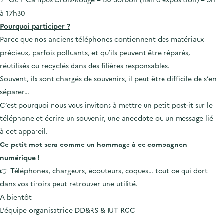
à 17h30
Pourquoi participer ?
Parce que nos anciens téléphones contiennent des matériaux
précieux, parfois polluants, et qu’ils peuvent être réparés,
réutilisés ou recyclés dans des filières responsables.
Souvent, ils sont chargés de souvenirs, il peut être difficile de s’en
séparer…
C’est pourquoi nous vous invitons à mettre un petit post-it sur le
téléphone et écrire un souvenir, une anecdote ou un message lié
à cet appareil.
Ce petit mot sera comme un hommage à ce compagnon
numérique !
👉 Téléphones, chargeurs, écouteurs, coques… tout ce qui dort
dans vos tiroirs peut retrouver une utilité.
A bientôt
L’équipe organisatrice DD&RS & IUT RCC