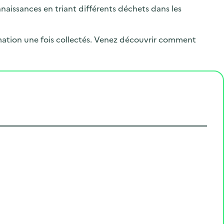
.
naissances en triant différents déchets dans les
ormation une fois collectés. Venez découvrir comment