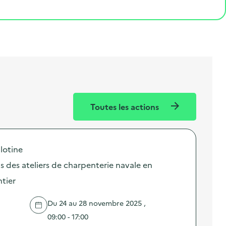
Toutes les actions
ilotine
s des ateliers de charpenterie navale en
ntier
Du 24 au 28 novembre 2025 ,
09:00 - 17:00