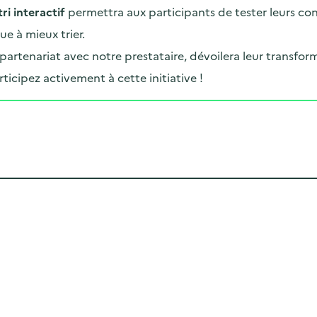
tri interactif
permettra aux participants de tester leurs con
e à mieux trier.
 partenariat avec notre prestataire, dévoilera leur transf
icipez activement à cette initiative !
Cliquer pour afficher la carte