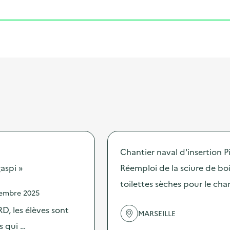
Chantier naval d'insertion P
aspi »
Réemploi de la sciure de boi
toilettes sèches pour le cha
vembre 2025
D, les élèves sont
MARSEILLE
s qui …