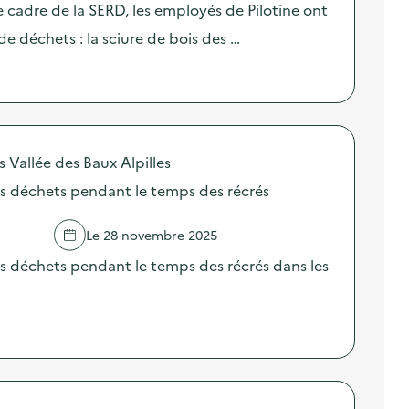
le cadre de la SERD, les employés de Pilotine ont
e déchets : la sciure de bois des …
llée des Baux Alpilles
es déchets pendant le temps des récrés
Le 28 novembre 2025
s déchets pendant le temps des récrés dans les