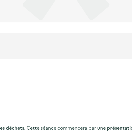
es déchets
. Cette séance commencera par une
présentati