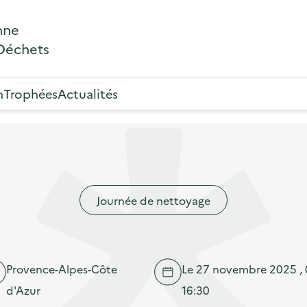
nne
 Déchets
n
Trophées
Actualités
Journée de nettoyage
Provence-Alpes-Côte
Le 27 novembre 2025 , 
d'Azur
16:30