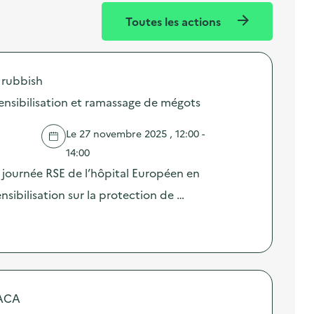
Toutes les actions
f rubbish
ensibilisation et ramassage de mégots
Le 27 novembre 2025 , 12:00 -
14:00
journée RSE de l’hôpital Européen en
sibilisation sur la protection de …
PACA