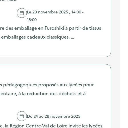
Le 29 novembre 2025 , 14:00 -
18:00
re des emballage en Furoshiki à partir de tissus
s emballages cadeaux classiques. …
fis pédagogoqiues proposés aux lycées pour
mentaire, à la réduction des déchets et à
Du 24 au 28 novembre 2025
, la Région Centre-Val de Loire invite les lycées