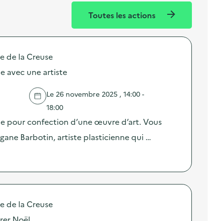
Toutes les actions
e de la Creuse
le avec une artiste
Le 26 novembre 2025 , 14:00 -
18:00
ile pour confection d’une œuvre d’art. Vous
ne Barbotin, artiste plasticienne qui …
e de la Creuse
arer Noël