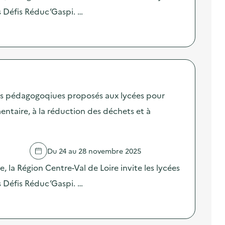
es Défis Réduc’Gaspi. …
fis pédagogoqiues proposés aux lycées pour
mentaire, à la réduction des déchets et à
Du 24 au 28 novembre 2025
, la Région Centre-Val de Loire invite les lycées
es Défis Réduc’Gaspi. …