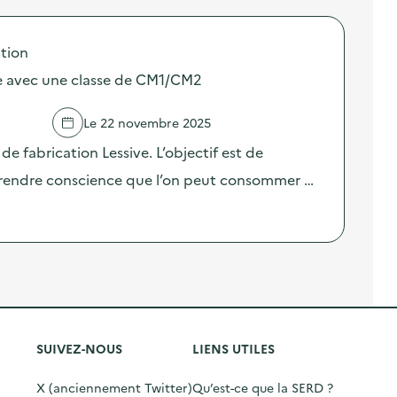
tion
ive avec une classe de CM1/CM2
Le 22 novembre 2025
de fabrication Lessive. L’objectif est de
prendre conscience que l’on peut consommer …
SUIVEZ-NOUS
LIENS UTILES
X (anciennement Twitter)
Qu’est-ce que la SERD ?