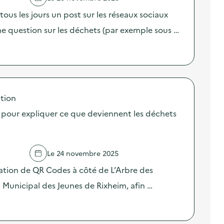
tous les jours un post sur les réseaux sociaux
e question sur les déchets (par exemple sous …
tion
 pour expliquer ce que deviennent les déchets
Le 24 novembre 2025
allation de QR Codes à côté de L’Arbre des
l Municipal des Jeunes de Rixheim, afin …