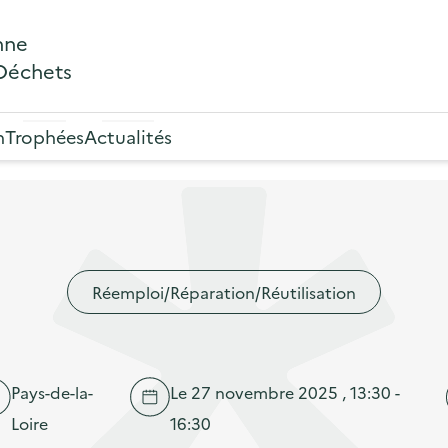
nne
 Déchets
n
Trophées
Actualités
Réemploi/Réparation/Réutilisation
Pays-de-la-
Le 27 novembre 2025 , 13:30 -
Loire
16:30