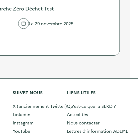
arche Zéro Déchet Test
Le 29 novembre 2025
SUIVEZ-NOUS
LIENS UTILES
X (anciennement Twitter)
Qu’est-ce que la SERD ?
Linkedin
Actualités
Instagram
Nous contacter
YouTube
Lettres d’information ADEME