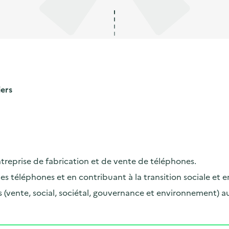
iers
treprise de fabrication et de vente de téléphones.
des téléphones et en
contribuant à la transition sociale et
s (vente, social, sociétal, gouvernance et environnement) au