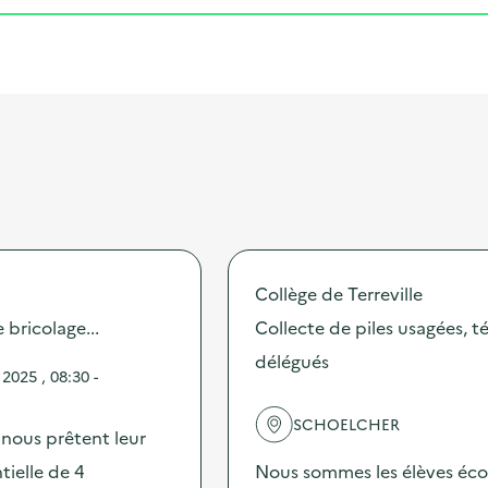
Collège de Terreville
bricolage...
Collecte de piles usagées, t
délégués
2025 , 08:30 -
SCHOELCHER
ous prêtent leur
ielle de 4
Nous sommes les élèves éco-d