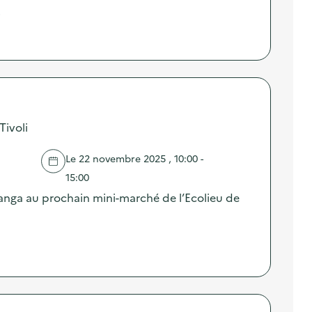
…
Tivoli
Le 22 novembre 2025 , 10:00 -
15:00
ranga au prochain mini-marché de l’Ecolieu de