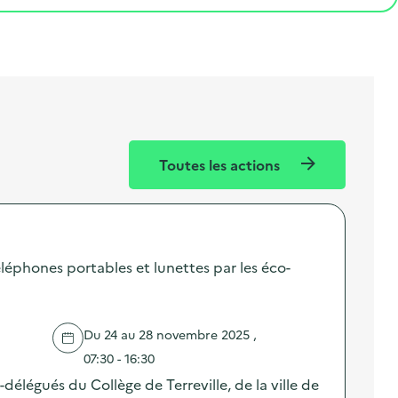
Toutes les actions
éléphones portables et lunettes par les éco-
Du 24 au 28 novembre 2025 ,
07:30 - 16:30
élégués du Collège de Terreville, de la ville de