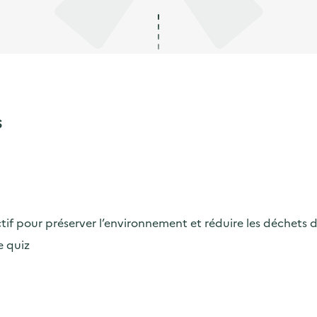
S
électif pour préserver l’environnement et réduire les déchets
e quiz