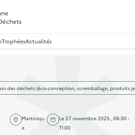
nne
 Déchets
n
Trophées
Actualités
on des déchets (éco-conception, suremballage, produits j
Martiniqu
Le 27 novembre 2025 , 08:30 -
e
11:00