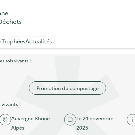
nne
 Déchets
n
Trophées
Actualités
s sols vivants !
Promotion du compostage
 vivants !
Auvergne-Rhône-
Le 24 novembre
Alpes
2025