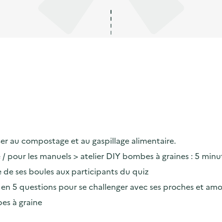
iser au compostage et au gaspillage alimentaire.
e / pour les manuels > atelier DIY bombes à graines : 5 min
ie de ses boules aux participants du quiz
ts en 5 questions pour se challenger avec ses proches et amo
es à graine