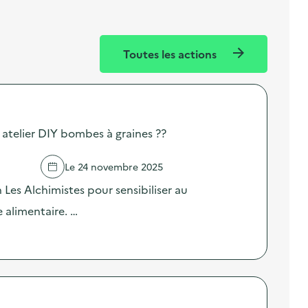
Toutes les actions
 atelier DIY bombes à graines ??
Le 24 novembre 2025
n Les Alchimistes pour sensibiliser au
 alimentaire. …