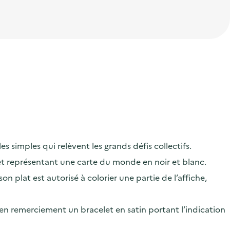
s simples qui relèvent les grands défis collectifs.
 et représentant une carte du monde en noir et blanc.
 plat est autorisé à colorier une partie de l’affiche,
r en remerciement un bracelet en satin portant l’indication