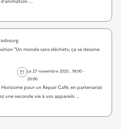
 d’animation. …
rasbourg
position "Un monde sans déchets, ça se dessine
Le 27 novembre 2025 , 18:00 -
20:00
u Horizome pour un Repair Café, en partenariat
z une seconde vie à vos appareils …