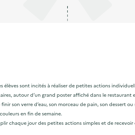
lèves sont incités à réaliser de petites actions individuelle
maires, autour d’un grand poster affiché dans le restaurant
ir son verre d’eau, son morceau de pain, son dessert ou son
couleurs en fin de semaine.
omplir chaque jour des petites actions simples et de recevoi