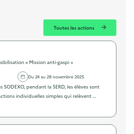
Toutes les actions
ilisation « Mission anti-gaspi »
Du 24 au 28 novembre 2025
res SODEXO, pendant la SERD, les élèves sont
 actions individuelles simples qui relèvent …