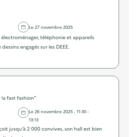
Le 27 novembre 2025
t électroménager, téléphonie et appareils
 dessins engagés sur les DEEE.
la fast fashion"
Le 26 novembre 2025 , 11:30 -
13:13
çoit jusqu’à 2 000 convives, son hall est bien