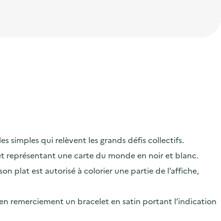
s simples qui relèvent les grands défis collectifs.
 et représentant une carte du monde en noir et blanc.
 plat est autorisé à colorier une partie de l’affiche,
r en remerciement un bracelet en satin portant l’indication