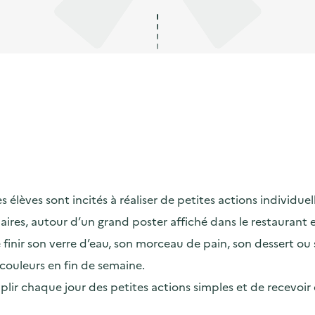
lèves sont incités à réaliser de petites actions individuelle
maires, autour d’un grand poster affiché dans le restaurant
ir son verre d’eau, son morceau de pain, son dessert ou son
couleurs en fin de semaine.
omplir chaque jour des petites actions simples et de recevoi