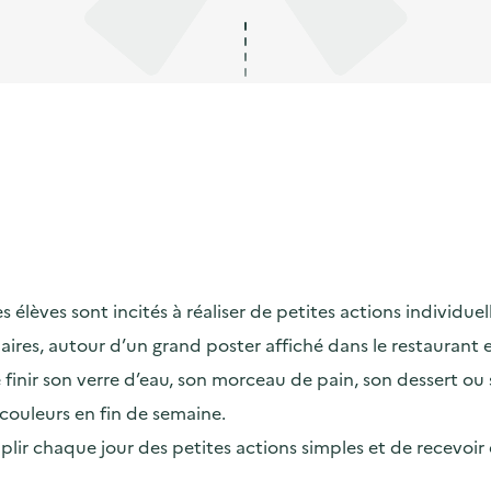
lèves sont incités à réaliser de petites actions individuelle
maires, autour d’un grand poster affiché dans le restaurant
ir son verre d’eau, son morceau de pain, son dessert ou son
couleurs en fin de semaine.
omplir chaque jour des petites actions simples et de recevoi