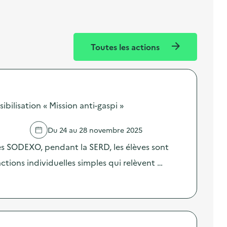
Toutes les actions
ilisation « Mission anti-gaspi »
Du 24 au 28 novembre 2025
res SODEXO, pendant la SERD, les élèves sont
 actions individuelles simples qui relèvent …