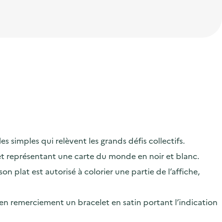
s simples qui relèvent les grands défis collectifs.
 et représentant une carte du monde en noir et blanc.
 plat est autorisé à colorier une partie de l’affiche,
r en remerciement un bracelet en satin portant l’indication