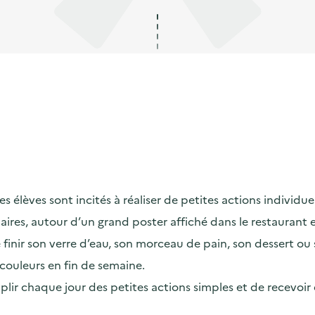
élèves sont incités à réaliser de petites actions individuell
maires, autour d’un grand poster affiché dans le restaurant
ir son verre d’eau, son morceau de pain, son dessert ou son
couleurs en fin de semaine.
omplir chaque jour des petites actions simples et de recevoi