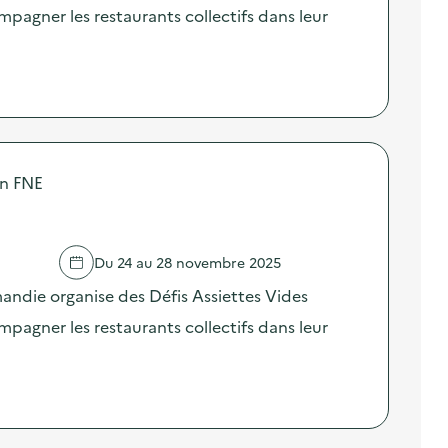
agner les restaurants collectifs dans leur
on FNE
Du 24 au 28 novembre 2025
ndie organise des Défis Assiettes Vides
agner les restaurants collectifs dans leur