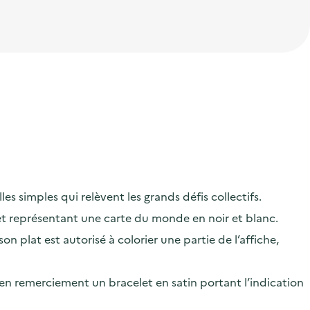
es simples qui relèvent les grands défis collectifs.
 et représentant une carte du monde en noir et blanc.
 plat est autorisé à colorier une partie de l’affiche,
r en remerciement un bracelet en satin portant l’indication