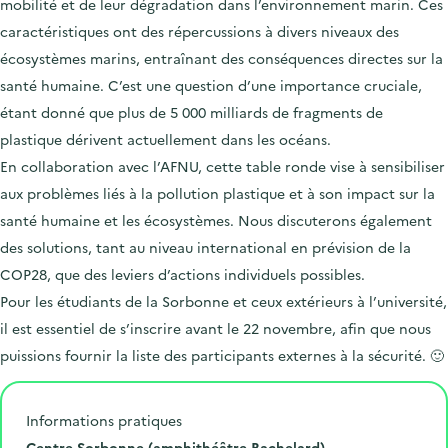
mobilité et de leur dégradation dans l’environnement marin. Ces
.
caractéristiques ont des répercussions à divers niveaux des
écosystèmes marins, entraînant des conséquences directes sur la
santé humaine. C’est une question d’une importance cruciale,
étant donné que plus de 5 000 milliards de fragments de
plastique dérivent actuellement dans les océans.
En collaboration avec l’AFNU, cette table ronde vise à sensibiliser
aux problèmes liés à la pollution plastique et à son impact sur la
santé humaine et les écosystèmes. Nous discuterons également
des solutions, tant au niveau international en prévision de la
COP28, que des leviers d’actions individuels possibles.
Pour les étudiants de la Sorbonne et ceux extérieurs à l’université,
il est essentiel de s’inscrire avant le 22 novembre, afin que nous
puissions fournir la liste des participants externes à la sécurité. 🙂
Informations pratiques
L
Centre Sorbonne (amphithéâtre Bachelard)