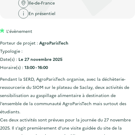
'
c
Ile-de-France
n
n
a
c
En présentiel
p
c
c
u
r
i
c
e
L'évènement
i
p
u
i
n
a
e
Porteur de projet :
AgroParisTech
l
c
l
i
Typologie :
i
l
Date(s) :
Le 27 novembre 2025
p
Horaire(s) :
13:00 - 16:00
a
Pendant la SERD, AgroParisTech organise, avec la déchèterie-
l
ressourcerie du SIOM sur le plateau de Saclay, deux activités de
e
sensibilisation au gaspillage alimentaire à destination de
l’ensemble de la communauté AgroParisTech mais surtout des
étudiants.
Ces deux activités sont prévues pour la journée du 27 novembre
2025. Il s’agit premièrement d’une visite guidée du site de la