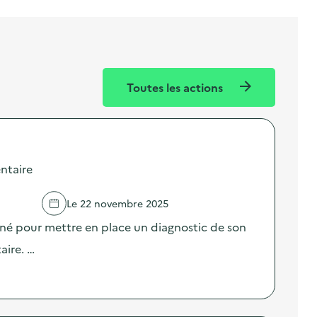
Toutes les actions
ntaire
Le 22 novembre 2025
né pour mettre en place un diagnostic de son
aire. …