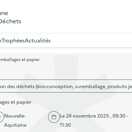
nne
 Déchets
n
Trophées
Actualités
emballages et papier
on des déchets (éco-conception, suremballage, produits j
ages et papier
Nouvelle-
Le 24 novembre 2025 , 09:30 -
Aquitaine
11:30