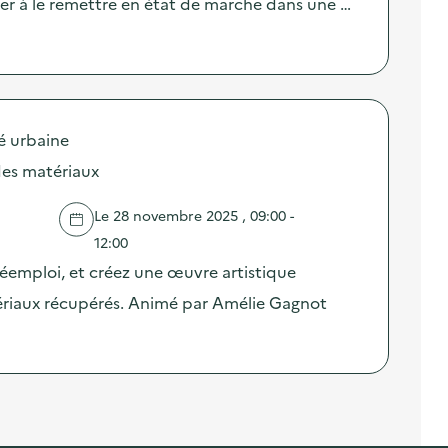
r à le remettre en état de marche dans une …
é urbaine
des matériaux
Le 28 novembre 2025 , 09:00 -
12:00
réemploi, et créez une œuvre artistique
tériaux récupérés. Animé par Amélie Gagnot