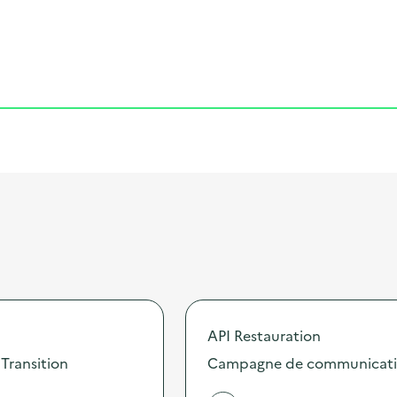
Cliquer pour afficher la carte
API Restauration
 Transition
Campagne de communication 