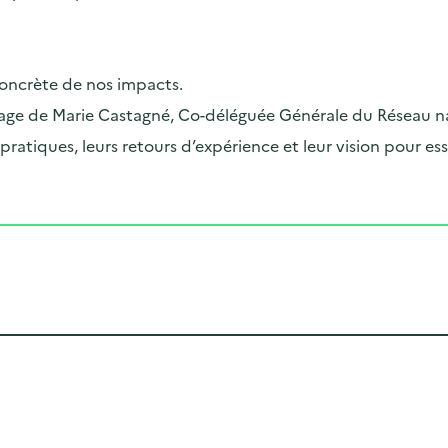
oncrète de nos impacts.
nage de
Marie Castagné
, Co-déléguée Générale du Réseau nat
pratiques, leurs retours d’expérience et leur vision pour 