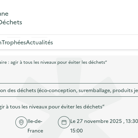
nne
 Déchets
n
Trophées
Actualités
e : agir à tous les niveaux pour éviter les déchets”
on des déchets (éco-conception, suremballage, produits j
ir à tous les niveaux pour éviter les déchets”
Ile-de-
Le 27 novembre 2025 , 13:30
France
15:00