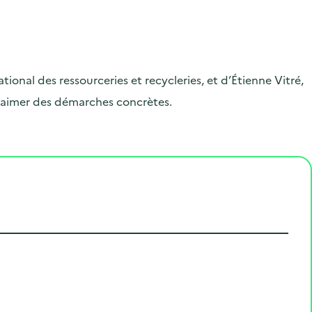
ional des ressourceries et recycleries, et
d’Étienne Vitré,
essaimer des démarches concrètes.