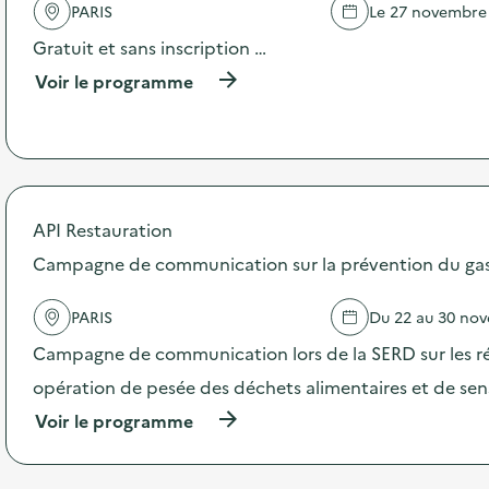
PARIS
Le 27 novembre
a
Gratuit et sans inscription …
v
(
Voir le programme
o
à
p
i
r
o
e
p
o
s
API Restauration
d
Campagne de communication sur la prévention du gasp
e
l
'
PARIS
Du 22 au 30 no
a
c
Campagne de communication lors de la SERD sur les ré
t
opération de pesée des déchets alimentaires et de sensi
i
o
(
Voir le programme
n
à
:
p
L
r