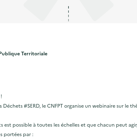
ublique Territoriale
!
 Déchets #SERD, le CNFPT organise un webinaire sur le thè
s est possible à toutes les échelles et que chacun peut ag
s portées par :