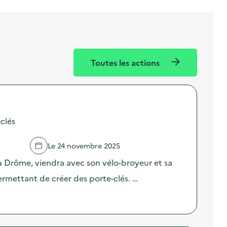
Toutes les actions
clés
Le 24 novembre 2025
 la Drôme, viendra avec son vélo-broyeur et sa
ermettant de créer des porte-clés. …