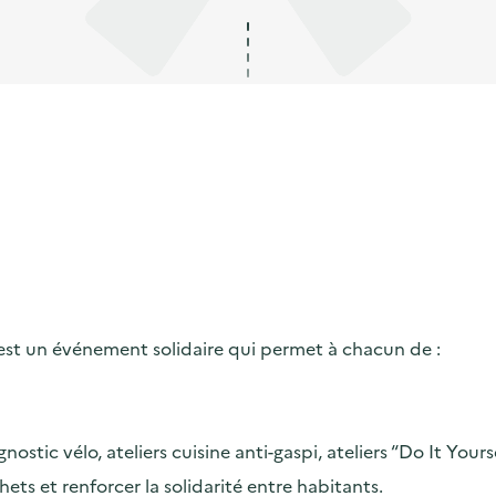
é est un événement solidaire qui permet à chacun de :
stic vélo, ateliers cuisine anti-gaspi, ateliers “Do It Your
hets et renforcer la solidarité entre habitants.