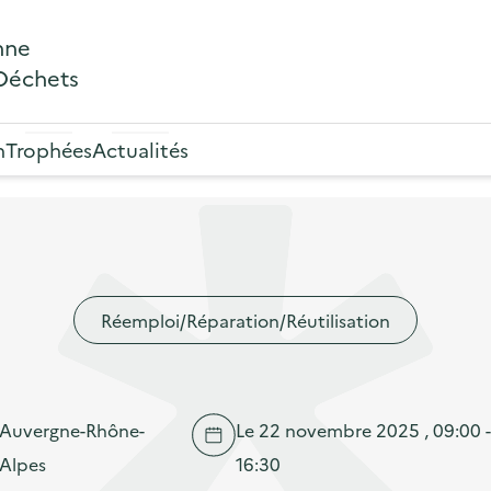
nne
 Déchets
n
Trophées
Actualités
Réemploi/Réparation/Réutilisation
Auvergne-Rhône-
Le 22 novembre 2025 , 09:00 -
Alpes
16:30