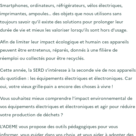
r
o
I
Smartphones, ordinateurs, réfrigérateurs, vélos électriques,
k
n
imprimantes, ampoules… des objets que nous utilisons sans
toujours savoir qu’il existe des solutions pour prolonger leur
durée de vie et mieux les valoriser lorsqu’ils sont hors d’usage.
Afin de limiter leur impact écologique et humain ces appareils
peuvent être entretenus, réparés, donnés à une filière de
réemploi ou collectés pour être recyclés.
Cette année, la SERD s’intéresse à la seconde vie de nos appareils
du quotidien : les équipements électriques et électroniques. Car
oui, votre vieux grille-pain a encore des choses à vivre !
Vous souhaitez mieux comprendre l’impact environnemental de
vos équipements électriques et électroniques et agir pour réduire
votre production de déchets ?
L’ADEME vous propose des outils pédagogiques pour vous
informer, vous guider dans vos choix, et vous aider à adopter des