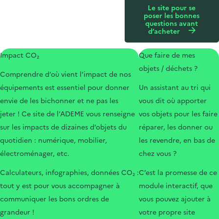
Le site pour se
poser les bonnes
questions avant
d’acheter
Impact CO₂
Que faire de mes
objets / déchets ?
Comprendre d’où vient l’impact de nos
équipements est essentiel pour donner
Un assistant au tri qui
envie de les bichonner et ne pas les
vous dit où apporter
jeter ! Ce site de l’ADEME vous renseigne
vos objets pour les faire
sur les impacts de dizaines d’objets du
réparer, les donner ou
quotidien : numérique, mobilier,
les revendre, en bas de
électroménager, etc.
chez vous ?
Calculateurs, infographies, données CO₂ :
C’est la promesse de ce
tout y est pour vous accompagner à
module interactif, que
communiquer les bons ordres de
vous pouvez ajouter à
grandeur !
votre propre site