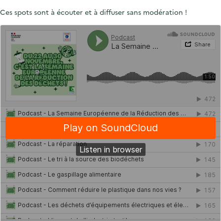
Ces spots sont à écouter et à diffuser sans modération !