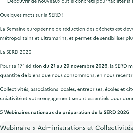
Découvrir de nouveaux outils concrets pour faciliter la
Quelques mots sur la SERD !
La Semaine européenne de réduction des déchets est devenu
métropolitains et ultramarins, et permet de sensibiliser pl
La SERD 2026
Pour sa 17ᵉ édition
du 21 au 29 novembre 2026
, la SERD m
quantité de biens que nous consommons, en nous recentra
Collectivités, associations locales, entreprises, écoles et
créativité et votre engagement seront essentiels pour donn
5 Webinaires nationaux de préparation de la SERD 2026
Webinaire « Administrations et Collectivités 