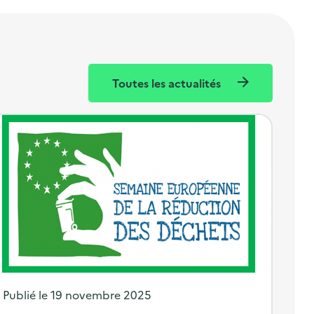
Toutes les actualités
P
Publié le
19 novembre 2025