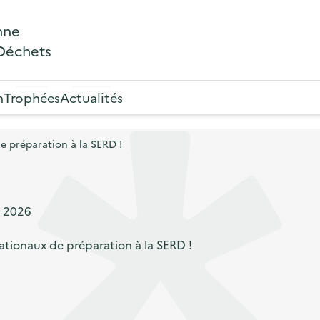
nne
 Déchets
n
Trophées
Actualités
e préparation à la SERD !
s 2026
ationaux de préparation à la SERD !