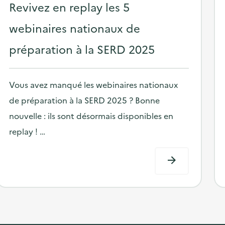
o
Revivez en replay les 5
s
webinaires nationaux de
t
préparation à la SERD 2025
e
d
o
Vous avez manqué les webinaires nationaux
n
de préparation à la SERD 2025 ? Bonne
nouvelle : ils sont désormais disponibles en
replay ! …