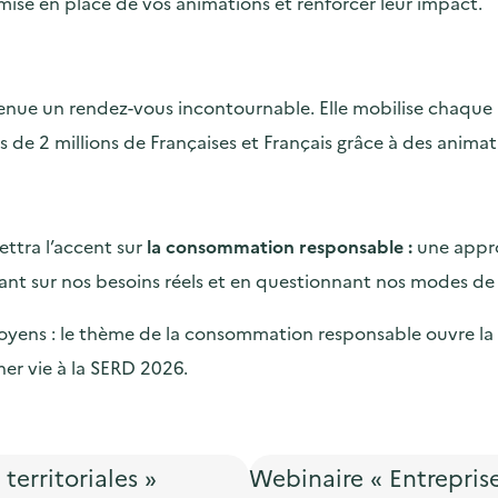
 mise en place de vos animations et renforcer leur impact.
e un rendez-vous incontournable. Elle mobilise chaque ann
us de 2 millions de Françaises et Français grâce à des anima
ettra l’accent sur
la consommation responsable :
une appro
nt sur nos besoins réels et en questionnant nos modes de
 citoyens : le thème de la consommation responsable ouvre la
er vie à la SERD 2026.
territoriales »
Webinaire « Entreprise