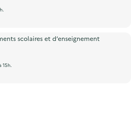
h.
ments scolaires et d’enseignement
à 15h.