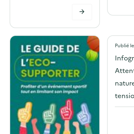
Publié l
Infog
Atten
nature
tensio