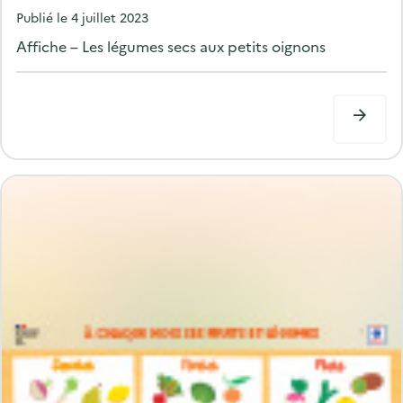
P
Publié le
4 juillet 2023
o
Affiche – Les légumes secs aux petits oignons
s
t
e
d
o
n