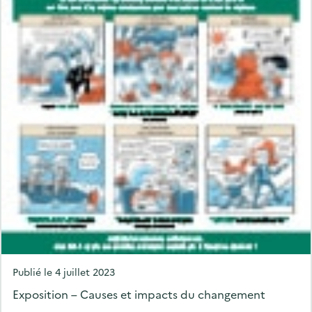
P
Publié le
4 juillet 2023
o
Exposition – Causes et impacts du changement
s