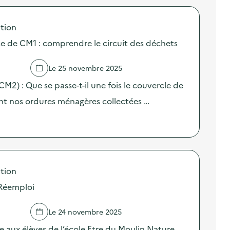
tion
sse de CM1 : comprendre le circuit des déchets
Le 25 novembre 2025
(CM2) : Que se passe-t-il une fois le couvercle de
nt nos ordures ménagères collectées …
tion
 Réemploi
Le 24 novembre 2025
 aux élèves de l’école Etre du Moulin Nature