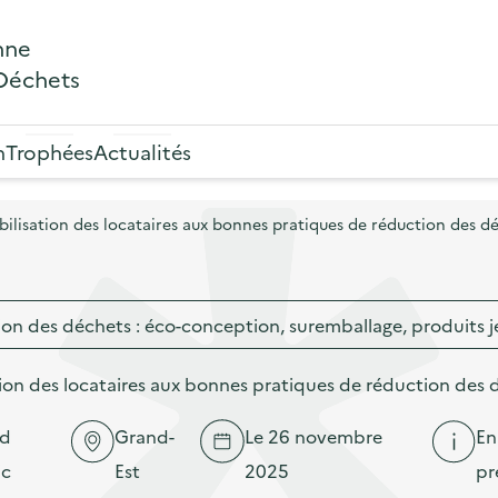
nne
 Déchets
n
Trophées
Actualités
bilisation des locataires aux bonnes pratiques de réduction des d
ion des déchets : éco-conception, suremballage, produits j
tion des locataires aux bonnes pratiques de réduction des 
nd
Grand-
Le 26 novembre
En
ic
Est
2025
pr