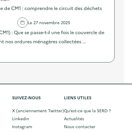
sse de CM1 : comprendre le circuit des déchets
Le 27 novembre 2025
(CM1) : Que se passe-t-il une fois le couvercle de
nt nos ordures ménagères collectées …
SUIVEZ-NOUS
LIENS UTILES
X (anciennement Twitter)
Qu’est-ce que la SERD ?
Linkedin
Actualités
Instagram
Nous contacter