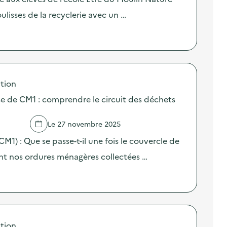
ulisses de la recyclerie avec un …
tion
sse de CM1 : comprendre le circuit des déchets
Le 27 novembre 2025
(CM1) : Que se passe-t-il une fois le couvercle de
nt nos ordures ménagères collectées …
tion