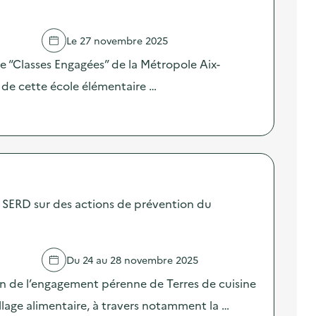
Le 27 novembre 2025
 “Classes Engagées” de la Métropole Aix-
e de cette école élémentaire …
SERD sur des actions de prévention du
Du 24 au 28 novembre 2025
on de l’engagement pérenne de Terres de cuisine
llage alimentaire, à travers notamment la …