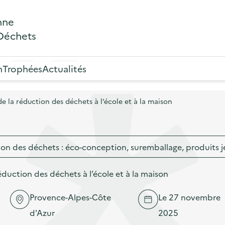
nne
 Déchets
n
Trophées
Actualités
de la réduction des déchets à l’école et à la maison
ion des déchets : éco-conception, suremballage, produits j
éduction des déchets à l’école et à la maison
Provence-Alpes-Côte
Le 27 novembre
d'Azur
2025