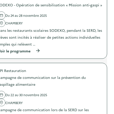
o
e
m
ODEXO - Opération de sensibilisation « Mission anti-gaspi »
s
r
e
d
D
à
e
I
Du 24 au 28 novembre 2025
l
l
Y
è
'
CHAMBERY
c
v
a
o
r
ans les restaurants scolaires SODEXO, pendant la SERD, les
c
s
e
t
m
–
lèves sont incités à réaliser de petites actions individuelles
i
é
C
o
t
imples qui relèvent …
a
n
i
m
(
oir le programme
:
q
p
à
S
u
u
p
O
e
s
r
D
B
d
o
E
a
e
PI Restauration
p
X
u
B
o
O
m
o
ampagne de communication sur la prévention du
s
–
e
u
d
O
aspillage alimentaire
à
r
e
p
l
g
l
é
è
e
Du 22 au 30 novembre 2025
'
r
v
t
a
a
r
)
CHAMBERY
c
t
e
t
i
–
ampagne de communication lors de la SERD sur les
i
o
C