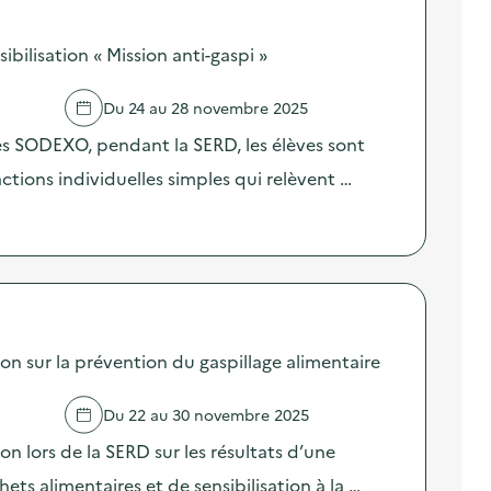
ilisation « Mission anti-gaspi »
Du 24 au 28 novembre 2025
res SODEXO, pendant la SERD, les élèves sont
 actions individuelles simples qui relèvent …
sur la prévention du gaspillage alimentaire
Du 22 au 30 novembre 2025
lors de la SERD sur les résultats d’une
ts alimentaires et de sensibilisation à la …