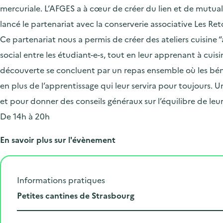
mercuriale. L’AFGES a à cœur de créer du lien et de mutualis
lancé le partenariat avec la conserverie associative Les Re
Ce partenariat nous a permis de créer des ateliers cuisine “
social entre les étudiant-e-s, tout en leur apprenant à cui
découverte se concluent par un repas ensemble où les béné
en plus de l’apprentissage qui leur servira pour toujours. Un
et pour donner des conseils généraux sur l’équilibre de leur
De 14h à 20h
En savoir plus sur l'évènement
Informations pratiques
L
Petites cantines de Strasbourg
i