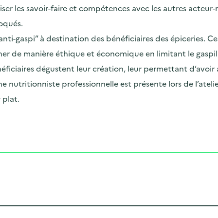
er les savoir-faire et compétences avec les autres acteur-ric
toqués.
anti-gaspi” à destination des bénéficiaires des épiceries. Ce
siner de manière éthique et économique en limitant le gaspil
ficiaires dégustent leur création, leur permettant d’avoir
e nutritionniste professionnelle est présente lors de l’ateli
 plat.