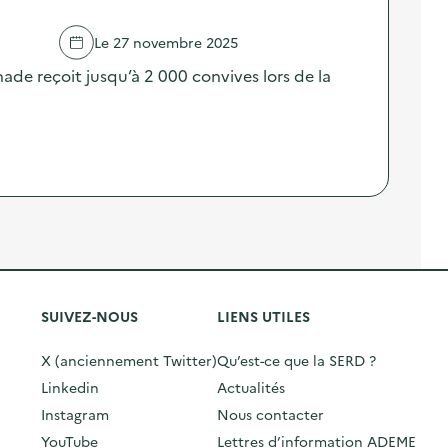
Le 27 novembre 2025
nade reçoit jusqu’à 2 000 convives lors de la
SUIVEZ-NOUS
LIENS UTILES
X (anciennement Twitter)
Qu’est-ce que la SERD ?
Linkedin
Actualités
Instagram
Nous contacter
YouTube
Lettres d’information ADEME