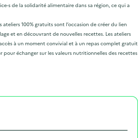
.
e-s de la solidarité alimentaire dans sa région, ce qui a
s ateliers 100% gratuits sont l’occasion de créer du lien
lage et en découvrant de nouvelles recettes. Les ateliers
 accès à un moment convivial et à un repas complet gratuit
er pour échanger sur les valeurs nutritionnelles des recettes